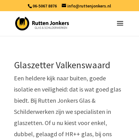
06-5067 8876
info@ruttenjonkers.nl
Glaszetter Valkenswaard
Een heldere kijk naar buiten, goede
isolatie en veiligheid: dat is wat goed glas
biedt. Bij Rutten Jonkers Glas &
Schilderwerken zijn we specialisten in
glaszetten. Of u nu kiest voor enkel,
dubbel, gelaagd of HR++ glas, bij ons