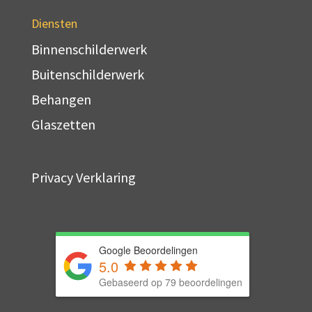
Diensten
Binnenschilderwerk
Buitenschilderwerk
Behangen
Glaszetten
Privacy Verklaring
Google Beoordelingen
5.0
Gebaseerd op 79 beoordelingen