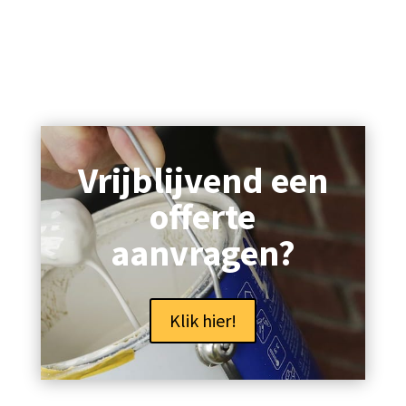
Vrijblijvend een
offerte
aanvragen?
Klik hier!